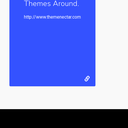
Themes Around.
http://www.themenectar.com